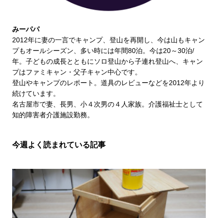
みーパパ
2012年に妻の一言でキャンプ、登山を再開し、今は山もキャン
プもオールシーズン、多い時には年間80泊。今は20～30泊/
年。子どもの成長とともにソロ登山から子連れ登山へ、キャン
プはファミキャン・父子キャン中心です。
登山やキャンプのレポート。道具のレビューなどを2012年より
続けています。
名古屋市で妻、長男、小４次男の４人家族。介護福祉士として
知的障害者介護施設勤務。
今週よく読まれている記事