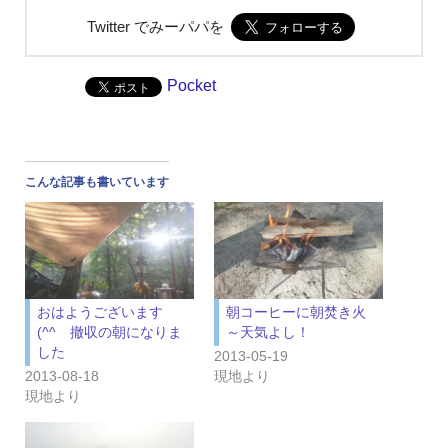
Twitter でみーパパを
Pocket
こんな記事も書いています
おはようございます
朝コーヒーに朝焚き火
(^^ゞ撤収の朝になりま
～天気よし！
した
2013-05-19
2013-08-18
現地より
現地より