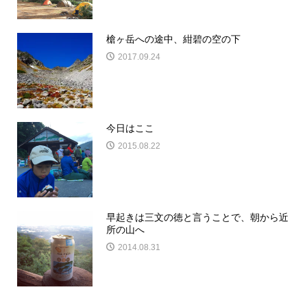
槍ヶ岳への途中、紺碧の空の下
2017.09.24
今日はここ
2015.08.22
早起きは三文の徳と言うことで、朝から近
所の山へ
2014.08.31