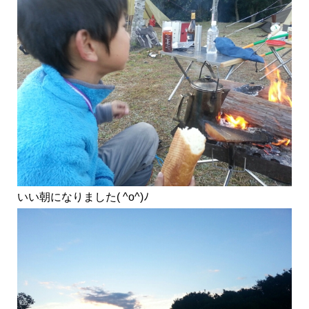
いい朝になりました( ^o^)ﾉ