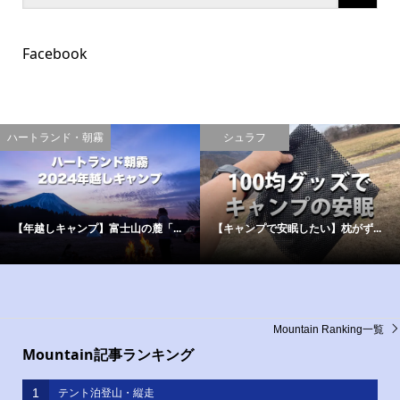
Facebook
日々徒然
現地より
能登半島地震は富士山の麓のキャ...
年越しキャンプが始まった！
Mountain Ranking一覧
Mountain記事ランキング
1
テント泊登山・縦走