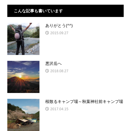
こんな記事も書いています
ありがとう(^^)
2015.09.27
悪沢岳へ
2018.08.27
桜散るキャンプ場～秋葉神社前キャンプ場
2017.04.15