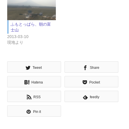
ふもとっぱら、朝の富
士山
2013-03-10
現地より
Tweet
Share
Hatena
Pocket
RSS
feedly
Pin it