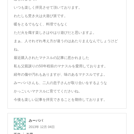
いつも楽しく拝見させて頂いております。
わたしも焚き火は火遊び派です。
暖をとるでもなく、料理でもなく
ただ火を熾す楽しさはやはり遊びだと思いますよ。
まぁ、人それぞれ考え方が違うのはあたりまえなんでしょうけど
ね。
最近購入されたマナスルの記事に惹かれました
私も父親譲りの50年程前のマナスルを愛用しております。
経年の傷や汚れもありますが、味のあるマナスルですよ。
みーパパさんも、二人の息子さんが取り合いをするような
かっこいいマナスルに育ててくださいね。
今後も楽しい記事を拝見できることを期待しております。
みーパパ
2013年 12月 04日