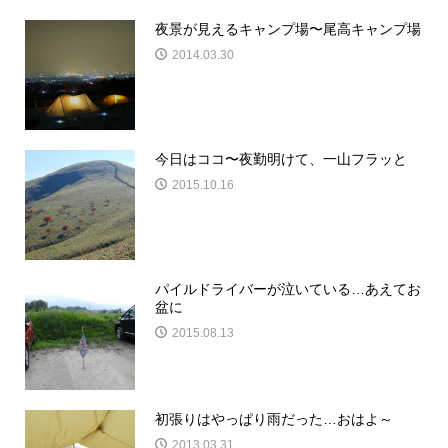
夜景が見えるキャンプ場〜尾高キャンプ場
2014.03.30
今日はココ〜夜勤明けて、一山フラッと
2015.10.16
パイルドライバーが泣いている…あえてお
盆に
2015.08.13
初張りはやっぱり雨だった…おはよ～
2013.03.31