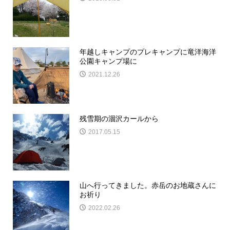
年越しキャンプのプレキャンプに竜洋海洋
公園キャンプ場に
2021.12.26
残雪期の涸沢カールから
2017.05.15
山へ行ってきました。赤岳のお地蔵さんに
お祈り
2022.02.26