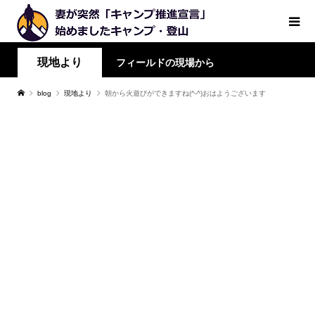
現地より
フィールドの現場から
blog
現地より
朝から火遊びができますね(^-^)おはようございます