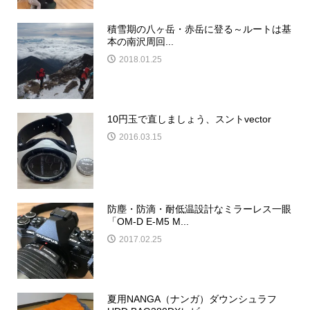
積雪期の八ヶ岳・赤岳に登る～ルートは基
本の南沢周回...
2018.01.25
10円玉で直しましょう、スントvector
2016.03.15
防塵・防滴・耐低温設計なミラーレス一眼
「OM-D E-M5 M...
2017.02.25
夏用NANGA（ナンガ）ダウンシュラフ