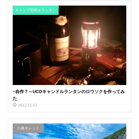
キャンプ照明＆ランタン
~自作？～UCOキャンドルランタンのロウソクを作ってみ
た
2012.11.02
八峰キレット