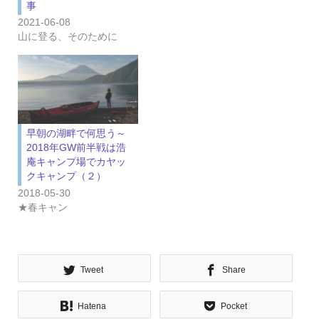
事
2021-06-08
山に登る、そのために
早朝の湖畔で何思う～
2018年GW前半戦は浩
庵キャンプ場でカヤッ
クキャンプ（２）
2018-05-30
★春キャン
Tweet
Share
Hatena
Pocket