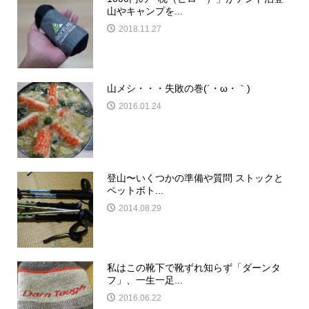
山やキャンプを...
2018.11.27
山メシ・・・失敗の巻(´・ω・｀)
2016.01.24
登山〜いくつかの準備や質問 ストックと
ペットボト...
2014.08.29
私はこの靴下で靴ずれ知らず「ダーンタ
フ」、一生一足...
2016.06.22