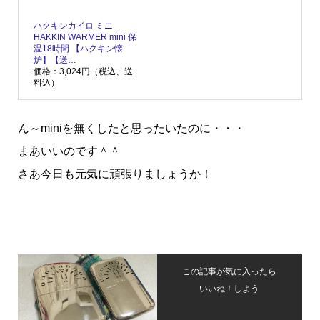
ハクキンカイロ ミニ
HAKKIN WARMER mini 保
温18時間 【ハクキン懐
炉】【送…
価格：3,024円（税込、送
料込）
ん～miniを無くしたと思ったいたのに・・・
まあいいのです＾＾
さあ今日も元気に頑張りましょうか！
この記事が気に入ったら
いいね！しよう