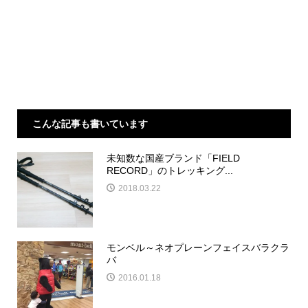
こんな記事も書いています
未知数な国産ブランド「FIELD
RECORD」のトレッキング...
2018.03.22
モンベル～ネオプレーンフェイスバラクラ
バ
2016.01.18