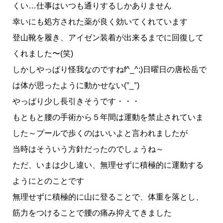
くい…仕事はいつも通りするしかありません
幸いにも処方された薬が良く効いてくれています
登山靴を履き、アイゼン装着が出来るまでに回復して
くれました〜(笑)
しかしやっぱり怪我なのですねf^_^;)日曜日の唐松岳で
は体が思ったように動かせない(°_°)
やっぱり少し長引きそうです・・・
もともと腰の手術から５年間は運動を禁止されていま
した～プールで歩くのはいいよと言われましたが
当時はそういう方針だったのでしょうね～
ただ、いまは少し違い、無理せずに積極的に運動する
ようにとのことです
無理せずに積極的に山に登ることで、体重を落とし、
筋力をつけることで腰の痛み抑えてきました