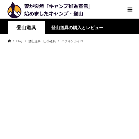
登山道具
登山道具の購入とレビュー
blog
登山道具
,
山小道具
ハクキンカイロ