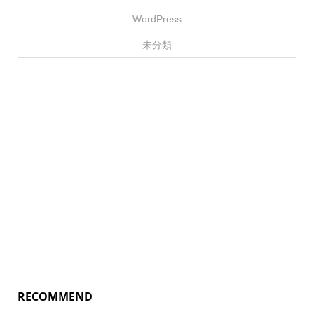
WordPress
未分類
RECOMMEND