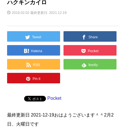
ハクキンカイロ
2016.02.02
最終更新日: 2021.12.19
Tweet
Share
Hatena
Pocket
RSS
feedly
Pin it
Pocket
最終更新日 2021-12-19おはようございます＾＾2月2
日、火曜日です