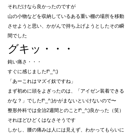
それだけなら良かったのですが
山の小物などを収納しているある重い棚の場所を移動
させようと思い、かがんで持ち上げようとしたその瞬
間でした
グキッ・・・
鈍い痛さ・・・
すぐに感じましたf^_^;)
「あーこれはマズイ奴ですね」
まず初めに頭をよぎったのは、「アイゼン装着できる
かな？」でしたf^_^;)かがまないといけないので〜
整形外科では全治2週間とのことf^_^;)良かった（笑）
それほどひどくはなさそうです
しかし、腰の痛みは人には見えず、わかってもらいに