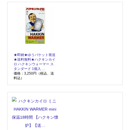
★即納★ゆうパケット発送
★送料無料★ハクキンカイ
ロ ハクキンウォーマー ス
タンダード 1個入 …
価格：3,250円（税込、送
料込）