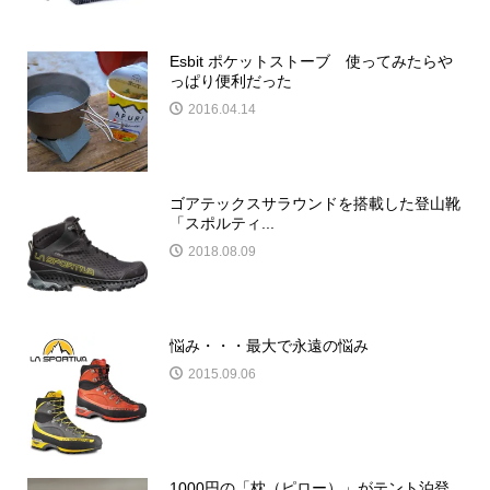
Esbit ポケットストーブ 使ってみたらや
っぱり便利だった
2016.04.14
ゴアテックスサラウンドを搭載した登山靴
「スポルティ...
2018.08.09
悩み・・・最大で永遠の悩み
2015.09.06
1000円の「枕（ピロー）」がテント泊登