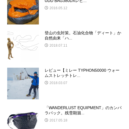
UDD BAG380DXレビ...
2016.05.12
登山の虫対策。石油化合物「ディート」か
自然由来「ハ...
2018.07.11
レビュー【ミレー TYPHON50000 ウォー
ムストレッチトレ...
2018.03.07
「WANDERLUST EQUIPMENT」のカンパ
ラパック。残雪期涸...
2017.05.18