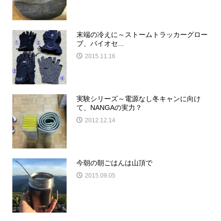
末端の冷えに～ストームトラッカーグロー
ブ、バイオセ...
2015.11.16
実験シリーズ～電源なし冬キャンに向け
て、NANGAの実力？
2012.12.14
今朝の朝ごはんは山頂で
2015.09.05