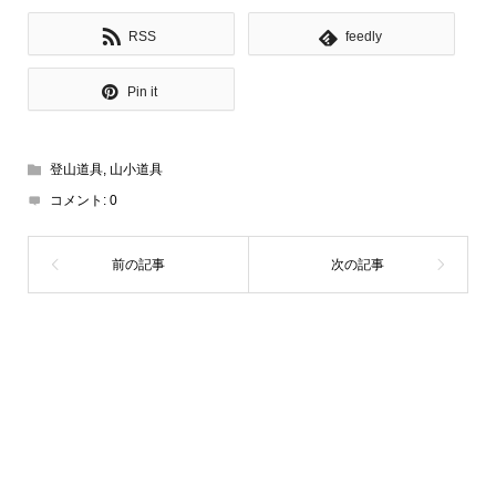
RSS
feedly
Pin it
登山道具
,
山小道具
コメント:
0