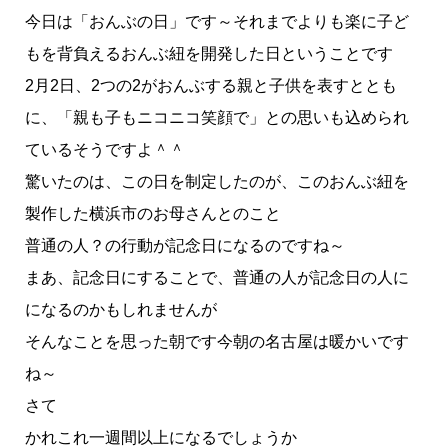
今日は「おんぶの日」です～それまでよりも楽に子ど
もを背負えるおんぶ紐を開発した日ということです
2月2日、2つの2がおんぶする親と子供を表すととも
に、「親も子もニコニコ笑顔で」との思いも込められ
ているそうですよ＾＾
驚いたのは、この日を制定したのが、このおんぶ紐を
製作した横浜市のお母さんとのこと
普通の人？の行動が記念日になるのですね～
まあ、記念日にすることで、普通の人が記念日の人に
になるのかもしれませんが
そんなことを思った朝です今朝の名古屋は暖かいです
ね～
さて
かれこれ一週間以上になるでしょうか