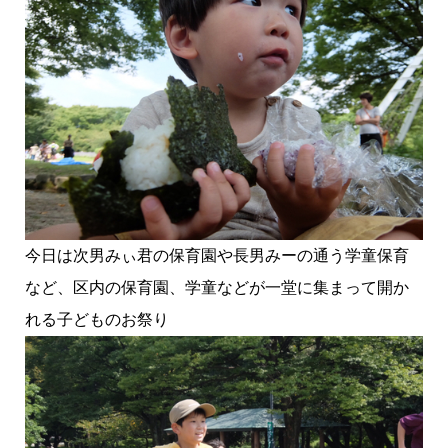
今日は次男みぃ君の保育園や長男みーの通う学童保育
など、区内の保育園、学童などが一堂に集まって開か
れる子どものお祭り