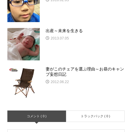
出産～未来を生きる
2013.07.05
妻がこのチェアを選ぶ理由～お昼のキャン
プ妄想日記
2012.06.22
コメント ( 0 )
トラックバック ( 0 )