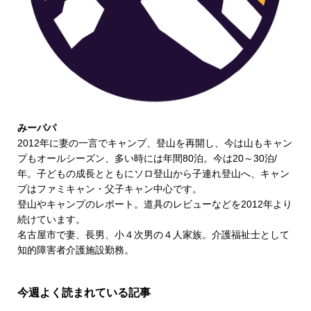
みーパパ
2012年に妻の一言でキャンプ、登山を再開し、今は山もキャン
プもオールシーズン、多い時には年間80泊。今は20～30泊/
年。子どもの成長とともにソロ登山から子連れ登山へ、キャン
プはファミキャン・父子キャン中心です。
登山やキャンプのレポート。道具のレビューなどを2012年より
続けています。
名古屋市で妻、長男、小４次男の４人家族。介護福祉士として
知的障害者介護施設勤務。
今週よく読まれている記事