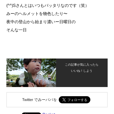
(^^)Sさんとはいつもバッタリなのです（笑）
みーのヘルメットを物色したり〜
夜中の登山から始まり濃いー日曜日の
そんな一日
この記事が気に入ったら
いいね！しよう
Twitter でみーパパを