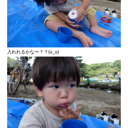
入れれるかな〜？？(u_u)