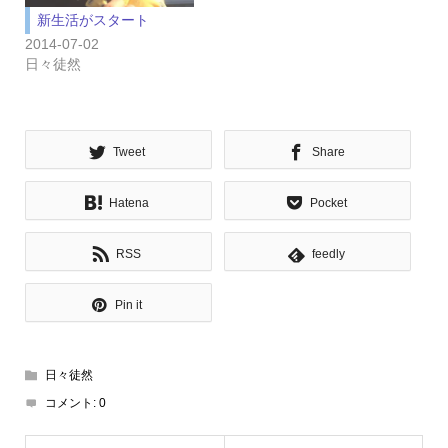
新生活がスタート
2014-07-02
日々徒然
Tweet
Share
Hatena
Pocket
RSS
feedly
Pin it
日々徒然
コメント:
0