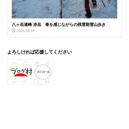
八ヶ岳連峰 赤岳 春を感じながらの残雪期雪山歩き
2016.04.18
よろしければ応援してください