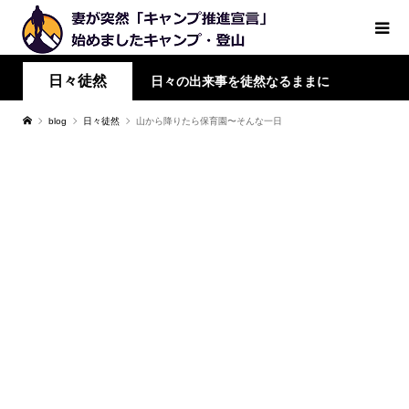
日々徒然
日々の出来事を徒然なるままに
blog
日々徒然
山から降りたら保育園〜そんな一日