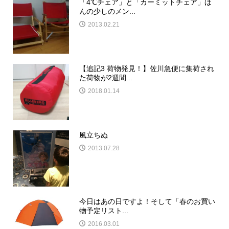
「4℃チェア」と「カーミットチェア」ほ
んの少しのメン...
2013.02.21
【追記3 荷物発見！】佐川急便に集荷され
た荷物が2週間...
2018.01.14
風立ちぬ
2013.07.28
今日はあの日ですよ！そして「春のお買い
物予定リスト...
2016.03.01