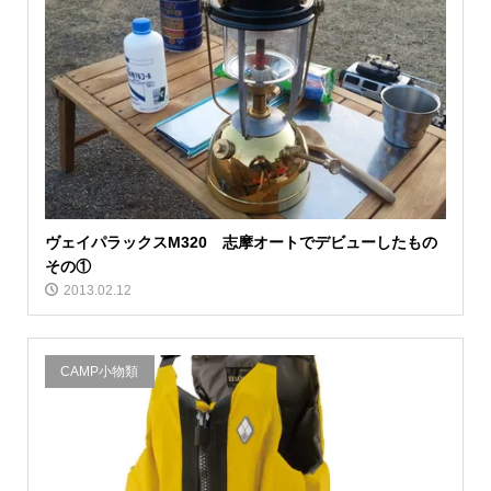
ヴェイパラックスM320 志摩オートでデビューしたもの
その①
2013.02.12
CAMP小物類