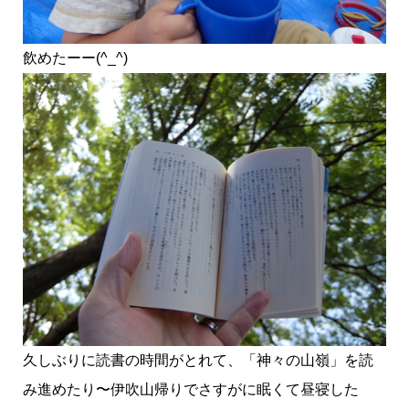
飲めたーー(^_^)
久しぶりに読書の時間がとれて、「神々の山嶺」を読
み進めたり〜伊吹山帰りでさすがに眠くて昼寝した