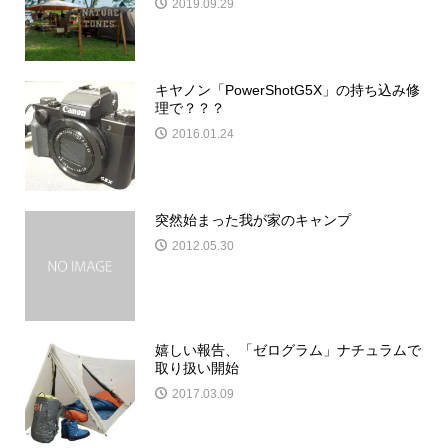
2019.09.29
キヤノン「PowerShotG5X」の持ち込み修
理で？？？
2016.01.24
突然始まった我が家のキャンプ
2012.05.30
嬉しい報告、「ゼログラム」ナチュラムで
取り扱い開始
2017.03.09