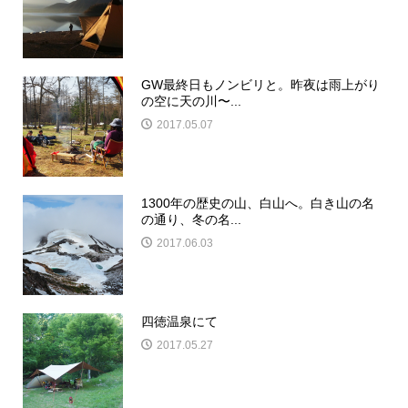
GW最終日もノンビリと。昨夜は雨上がり
の空に天の川〜...
2017.05.07
1300年の歴史の山、白山へ。白き山の名
の通り、冬の名...
2017.06.03
四徳温泉にて
2017.05.27