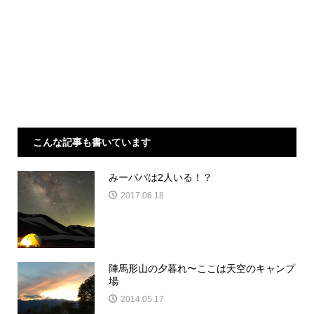
こんな記事も書いています
みーパパは2人いる！？
2017.06.18
陣馬形山の夕暮れ〜ここは天空のキャンプ
場
2014.05.17