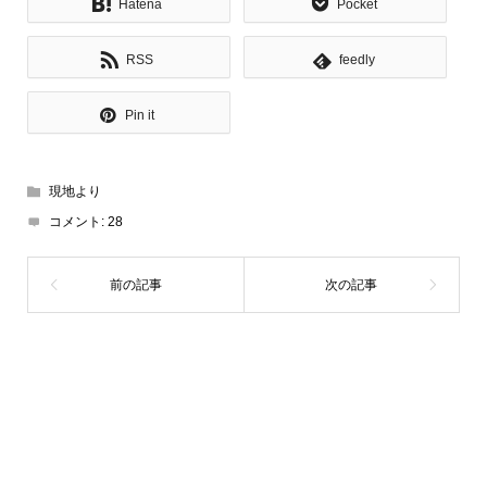
Hatena
Pocket
RSS
feedly
Pin it
現地より
コメント:
28