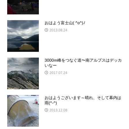
おはよう富士山( ^o^)ﾉ
2013.08.24
3000m峰をつなぐ道〜南アルプスはデッカ
いなー
2017.07.24
おはようございます～晴れ、そして幕内は
雨(^-^)
2013.12.08