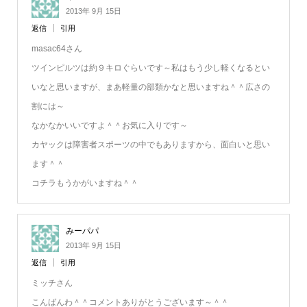
2013年 9月 15日
返信
引用
masac64さん
ツインピルツは約９キロぐらいです～私はもう少し軽くなるとい
いなと思いますが、まあ軽量の部類かなと思いますね＾＾広さの
割には～
なかなかいいですよ＾＾お気に入りです～
カヤックは障害者スポーツの中でもありますから、面白いと思い
ます＾＾
コチラもうかがいますね＾＾
みーパパ
2013年 9月 15日
返信
引用
ミッチさん
こんばんわ＾＾コメントありがとうございます～＾＾