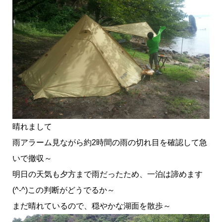
晴れまして
雨アラーム見ながら約2時間の雨の切れ目を確認して急
いで撤収～
明日の天気も夕方まで雨だったため、一泊は諦めます
(^-^)この判断がどうでるか～
まだ晴れているので、穏やかな湖面を散歩～