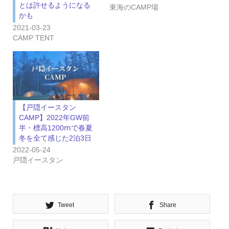
とは許せるようになる
東海のCAMP場
かも
2021-03-23
CAMP TENT
【戸隠イースタン
CAMP】2022年GW前
半・標高1200ⅿで春夏
冬を全て感じた2泊3日
2022-05-24
戸隠イースタン
Tweet
Share