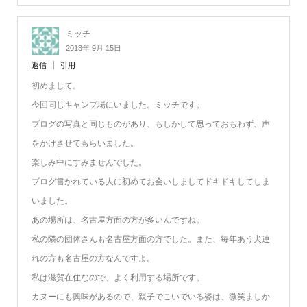
ミッチ
2013年 9月 15日
返信
引用
初めまして。
今回同じキャンプ場にいました。ミッチです。
ブログの写真と同じものがあり、もしかして思っておもわず、声
をかけさせてもらいました。
楽しみ中にすみませんでした。
ブログ書かれている人に初めてお会いしましてドキドキしてしま
いました。
あの場所は、名古屋方面の方が多いんですね。
私の隣の団体さんも名古屋方面の方でした。また、毎年あう犬連
れの方も名古屋の方なんですよ。
私は滋賀在住なので、よく利用する場所です。
カヌーにも興味があるので、親子でこいでいる姿は、微笑ましか