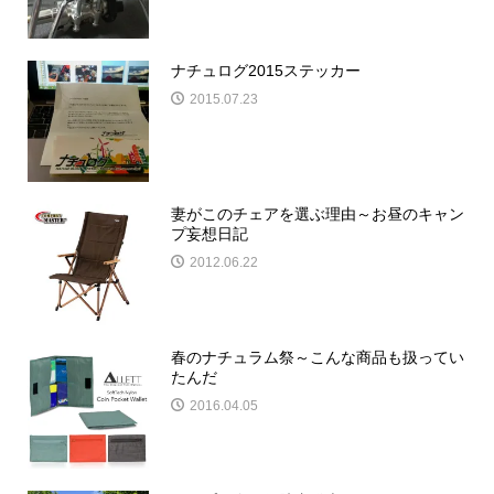
ナチュログ2015ステッカー
2015.07.23
妻がこのチェアを選ぶ理由～お昼のキャン
プ妄想日記
2012.06.22
春のナチュラム祭～こんな商品も扱ってい
たんだ
2016.04.05