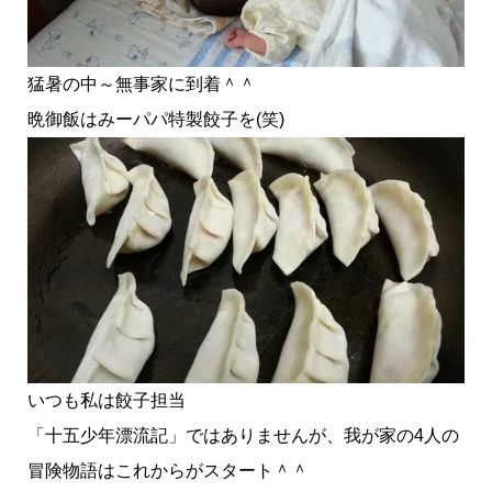
猛暑の中～無事家に到着＾＾
晩御飯はみーパパ特製餃子を(笑)
いつも私は餃子担当
「十五少年漂流記」ではありませんが、我が家の4人の
冒険物語はこれからがスタート＾＾