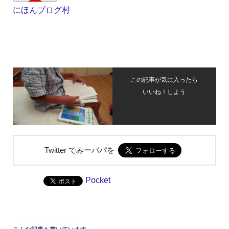
にほんブログ村
この記事が気に入ったら
いいね！しよう
Twitter でみーパパを
Pocket