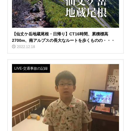
【仙丈ケ岳地蔵尾根・日帰り】CT16時間、累積標高
2700m、南アルプスの長大なルートを歩くものの・・・
2022.12.18
LIVE‐交通事故の記録