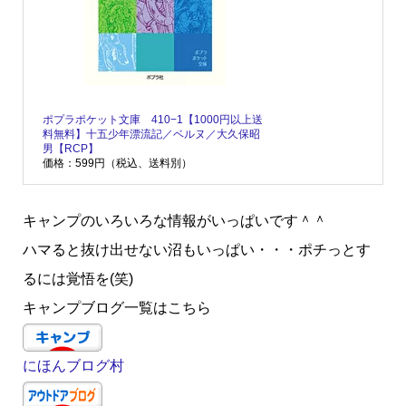
ポプラポケット文庫 410−1【1000円以上送
料無料】十五少年漂流記／ベルヌ／大久保昭
男【RCP】
価格：599円（税込、送料別）
キャンプのいろいろな情報がいっぱいです＾＾
ハマると抜け出せない沼もいっぱい・・・ポチっとす
るには覚悟を(笑)
キャンプブログ一覧はこちら
にほんブログ村