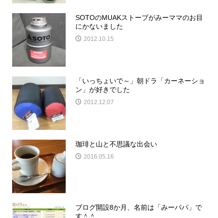
SOTOのMUAKストーブがみーママのお目
にかないました
2012.10.15
「いっちょいで～」朝ドラ「カーネーショ
ン」が好きでした
2012.12.07
珈琲と山と不思議な出会い
2016.05.16
ブログ開設8か月、名前は「みーパパ」で
す＾＾