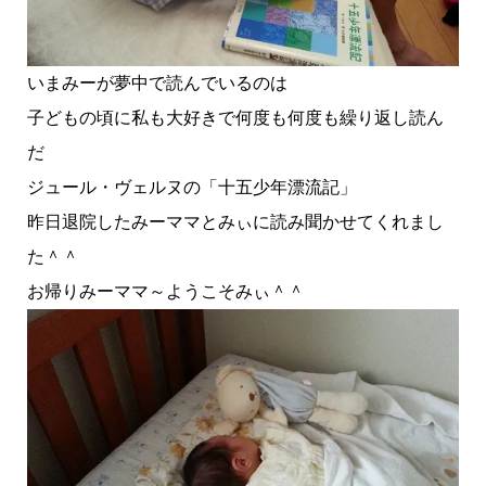
いまみーが夢中で読んでいるのは
子どもの頃に私も大好きで何度も何度も繰り返し読ん
だ
ジュール・ヴェルヌの「十五少年漂流記」
昨日退院したみーママとみぃに読み聞かせてくれまし
た＾＾
お帰りみーママ～ようこそみぃ＾＾