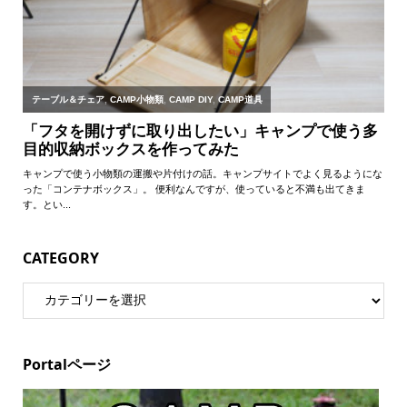
CATEGORY
Portalページ