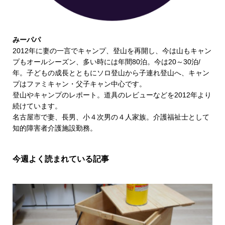
みーパパ
2012年に妻の一言でキャンプ、登山を再開し、今は山もキャン
プもオールシーズン、多い時には年間80泊。今は20～30泊/
年。子どもの成長とともにソロ登山から子連れ登山へ、キャン
プはファミキャン・父子キャン中心です。
登山やキャンプのレポート。道具のレビューなどを2012年より
続けています。
名古屋市で妻、長男、小４次男の４人家族。介護福祉士として
知的障害者介護施設勤務。
今週よく読まれている記事