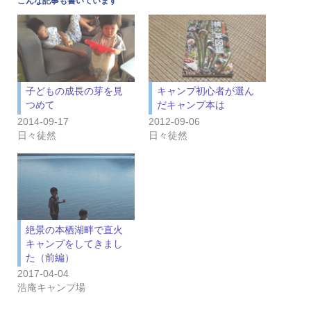
こんな記事も書いています
子どもの成長の芽を見
キャンプ初心者が選ん
つめて
だキャンプ本は
2014-09-17
2012-09-06
日々徒然
日々徒然
絶景の本栖湖畔で直火
キャンプをしてきまし
た（前編）
2017-04-04
浩庵キャンプ場