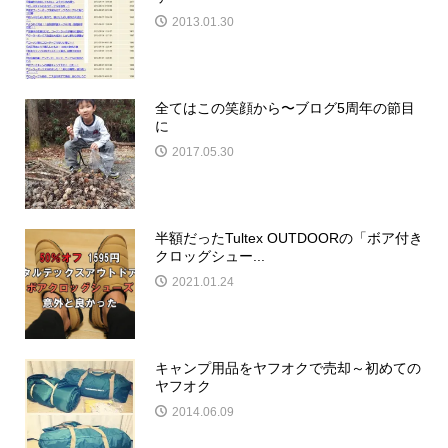
2013.01.30
全てはこの笑顔から〜ブログ5周年の節目
に
2017.05.30
半額だったTultex OUTDOORの「ボア付き
クロッグシュー...
2021.01.24
キャンプ用品をヤフオクで売却～初めての
ヤフオク
2014.06.09