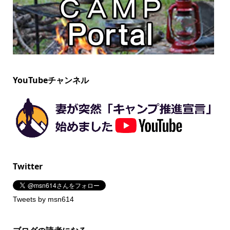
YouTubeチャンネル
Twitter
Tweets by msn614