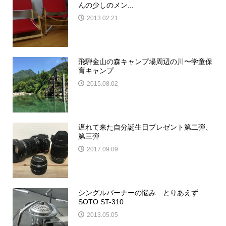
んの少しのメン...
2013.02.21
飛騨金山の森キャンプ場周辺の川〜学童保
育キャンプ
2015.08.02
遅れて来た自分誕生日プレゼント第二弾、
第三弾
2017.09.09
シングルバーナーの悩み とりあえず
SOTO ST-310
2013.05.05