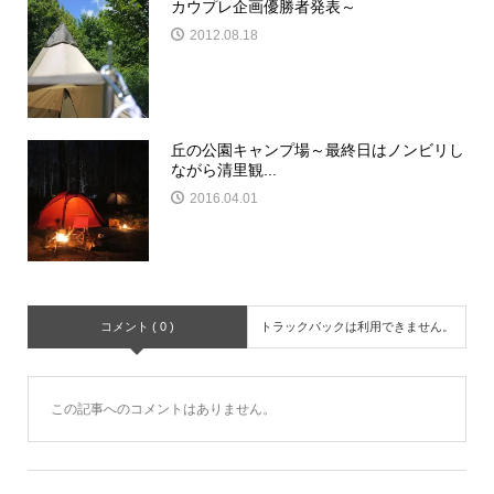
カウプレ企画優勝者発表～
2012.08.18
丘の公園キャンプ場～最終日はノンビリし
ながら清里観...
2016.04.01
コメント ( 0 )
トラックバックは利用できません。
この記事へのコメントはありません。