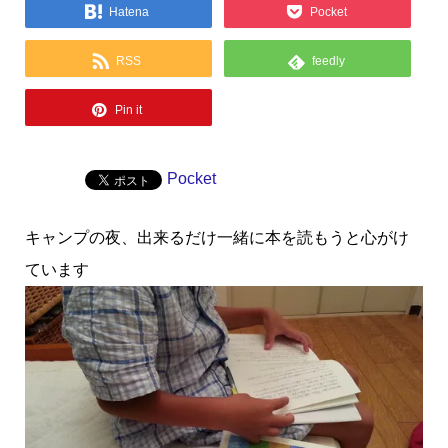
Hatena
Pocket
RSS
feedly
Pin it
Pocket
キャンプの夜、出来るだけ一緒に本を読もうと心がけ
ています