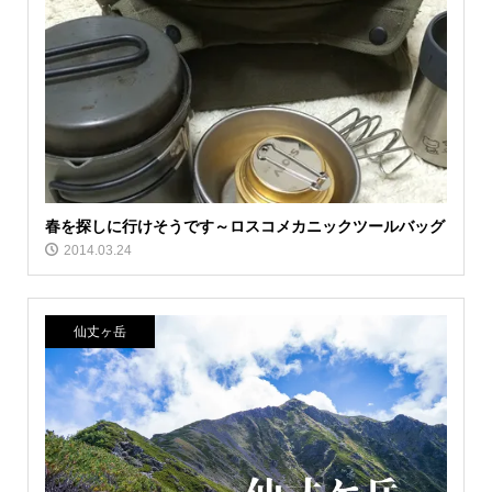
春を探しに行けそうです～ロスコメカニックツールバッグ
2014.03.24
仙丈ヶ岳