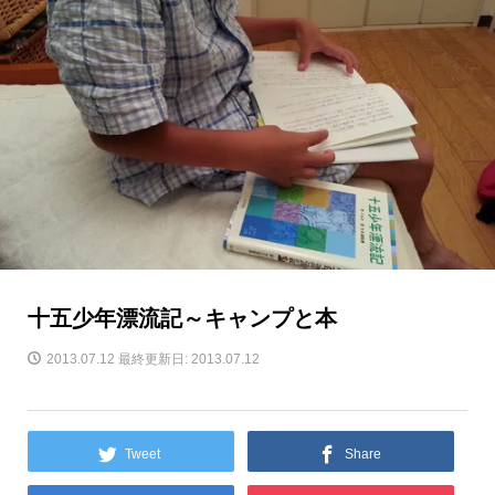
十五少年漂流記～キャンプと本
2013.07.12
最終更新日: 2013.07.12
Tweet
Share