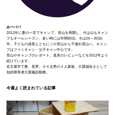
みーパパ
2012年に妻の一言でキャンプ、登山を再開し、今は山もキャン
プもオールシーズン、多い時には年間80泊。今は20～30泊/
年。子どもの成長とともにソロ登山から子連れ登山へ、キャン
プはファミキャン・父子キャン中心です。
登山やキャンプのレポート。道具のレビューなどを2012年より
続けています。
名古屋市で妻、長男、小４次男の４人家族。介護福祉士として
知的障害者介護施設勤務。
今週よく読まれている記事