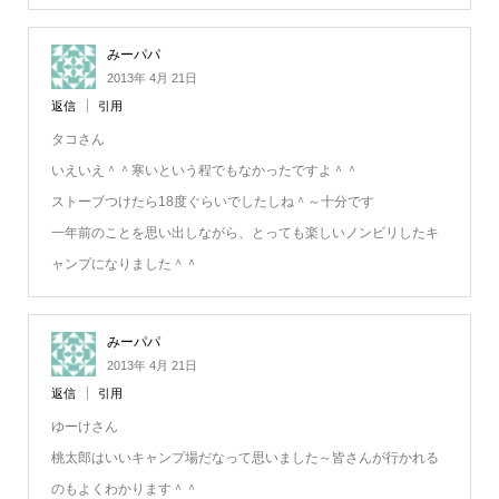
みーパパ
2013年 4月 21日
返信
引用
タコさん
いえいえ＾＾寒いという程でもなかったですよ＾＾
ストーブつけたら18度ぐらいでしたしね＾～十分です
一年前のことを思い出しながら、とっても楽しいノンビリしたキ
ャンプになりました＾＾
みーパパ
2013年 4月 21日
返信
引用
ゆーけさん
桃太郎はいいキャンプ場だなって思いました～皆さんが行かれる
のもよくわかります＾＾