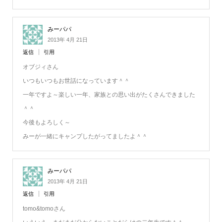
みーパパ
2013年 4月 21日
返信
引用
オブジィさん
いつもいつもお世話になっています＾＾
一年ですよ～楽しい一年、家族との思い出がたくさんできました
＾＾
今後もよろしく～
みーが一緒にキャンプしたがってましたよ＾＾
みーパパ
2013年 4月 21日
返信
引用
tomo&tomoさん