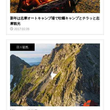
新年は志摩オートキャンプ場で牡蠣キャンプとチラッと志
摩観光
2017.02.06
日々徒然