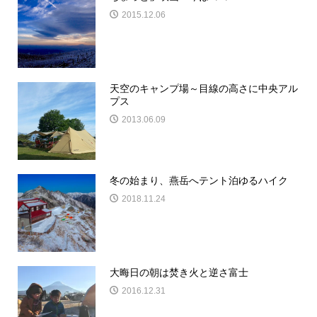
2015.12.06
天空のキャンプ場～目線の高さに中央アル
プス
2013.06.09
冬の始まり、燕岳へテント泊ゆるハイク
2018.11.24
大晦日の朝は焚き火と逆さ富士
2016.12.31