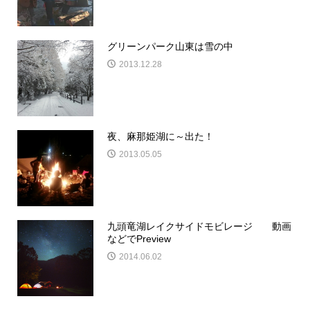
グリーンパーク山東は雪の中
2013.12.28
夜、麻那姫湖に～出た！
2013.05.05
九頭竜湖レイクサイドモビレージ 動画
などでPreview
2014.06.02