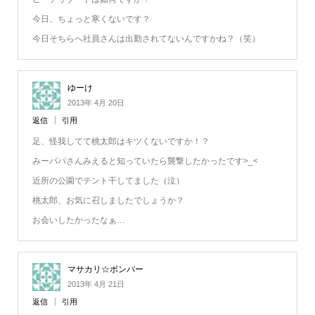
今日、ちょっと寒くないです？
今日そちらへ社員さんは出勤されてないんですかね？（笑）
ゆーけ
2013年 4月 20日
返信
引用
足、怪我してて桃太郎はキツくないですか！？
みーパパさんみえると知っていたら襲撃したかったです>_<
近所の公園でテント干してました（泣）
桃太郎、お気に召しましたでしょうか？
お会いしたかったなぁ…
マサカリ☆ボンバー
2013年 4月 21日
返信
引用