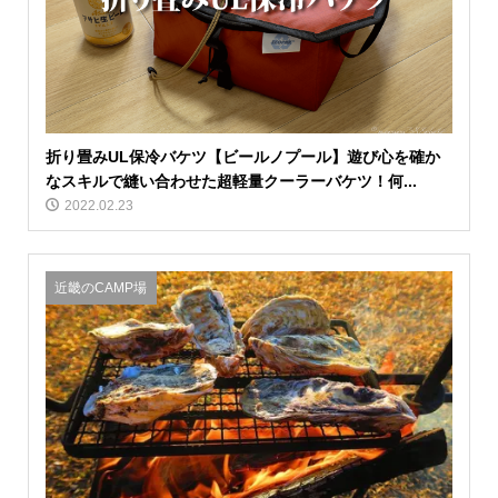
折り畳みUL保冷バケツ【ビールノプール】遊び心を確か
なスキルで縫い合わせた超軽量クーラーバケツ！何...
2022.02.23
近畿のCAMP場