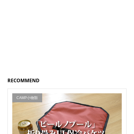
RECOMMEND
CAMP小物類