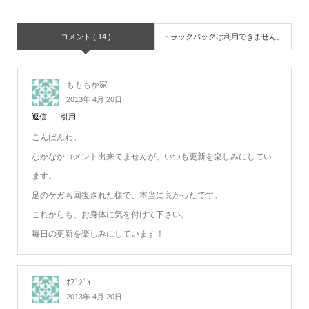
コメント ( 14 )
トラックバックは利用できません。
もももか家
2013年 4月 20日
返信
引用
こんばんわ。
なかなかコメント出来てませんが、いつも更新を楽しみにしてい
ます。
足のケガも回復された様で、本当に良かったです。
これからも、お身体に気を付けて下さい。
毎日の更新を楽しみにしています！
ｵﾌﾞｼﾞｨ
2013年 4月 20日