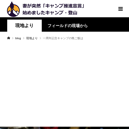
現地より
フィールドの現場から
blog
現地より
一周年記念キャンプの晩ご飯は