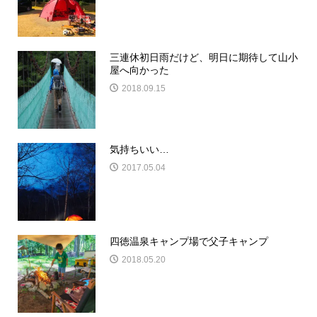
三連休初日雨だけど、明日に期待して山小
屋へ向かった
2018.09.15
気持ちいい…
2017.05.04
四徳温泉キャンプ場で父子キャンプ
2018.05.20