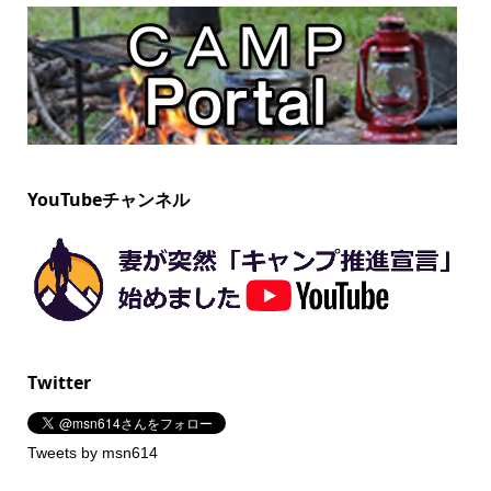
YouTubeチャンネル
Twitter
Tweets by msn614