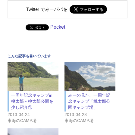
Twitter でみーパパを
Pocket
こんな記事も書いています
一周年記念キャンプin
みーの見た、一周年記
桃太郎～桃太郎公園を
念キャンプ「桃太郎公
少し紹介①
園キャンプ場」
2013-04-24
2013-04-23
東海のCAMP場
東海のCAMP場