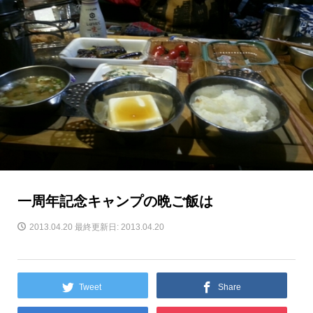
一周年記念キャンプの晩ご飯は
2013.04.20
最終更新日: 2013.04.20
Tweet
Share