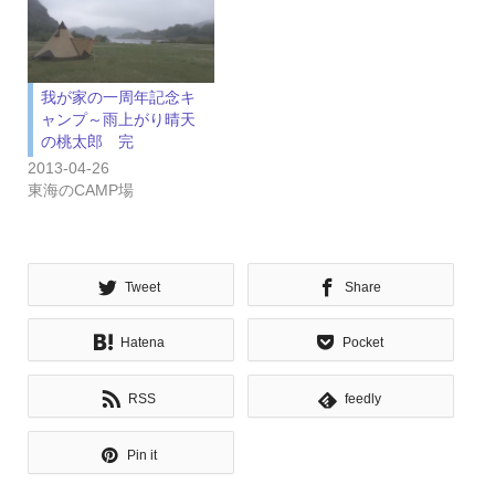
我が家の一周年記念キ
ャンプ～雨上がり晴天
の桃太郎 完
2013-04-26
東海のCAMP場
Tweet
Share
Hatena
Pocket
RSS
feedly
Pin it