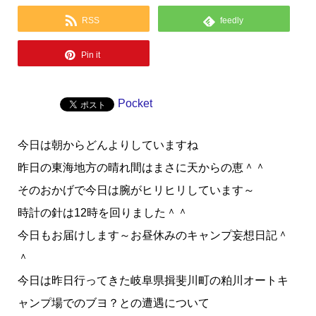
RSS
feedly
Pin it
Pocket
今日は朝からどんよりしていますね
昨日の東海地方の晴れ間はまさに天からの恵＾＾
そのおかげで今日は腕がヒリヒリしています～
時計の針は12時を回りました＾＾
今日もお届けします～お昼休みのキャンプ妄想日記＾
＾
今日は昨日行ってきた岐阜県揖斐川町の粕川オートキ
ャンプ場でのブヨ？との遭遇について