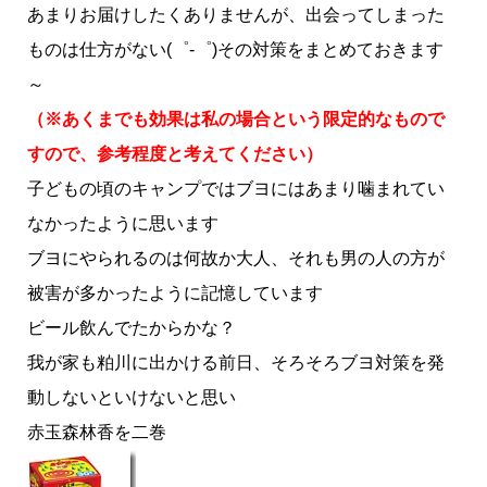
あまりお届けしたくありませんが、出会ってしまった
ものは仕方がない(゜-゜)その対策をまとめておきます
～
（※あくまでも効果は私の場合という限定的なもので
すので、参考程度と考えてください）
子どもの頃のキャンプではブヨにはあまり噛まれてい
なかったように思います
ブヨにやられるのは何故か大人、それも男の人の方が
被害が多かったように記憶しています
ビール飲んでたからかな？
我が家も粕川に出かける前日、そろそろブヨ対策を発
動しないといけないと思い
赤玉森林香を二巻