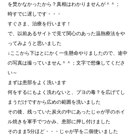
を焚かなかったから？真相はわかりませんが＾＾；
時すでに遅しです・・・
すぐさま、治療を行います！
で、以前あるサイトで見て関心のあった温熱療法をや
ってみようと思いました
↓ここから下はとにかく一生懸命やりましたので、途中
の写真は撮っていません＾＾；文字で想像してくださ
い～
まずは患部をよく洗います
何をするにもよく洗わないと、ブヨの毒？を広げてし
まうだけですから広めの範囲を洗いました
その後、残っていた炭火の中にあったじゃが芋のホイ
ル焼きを軍手でつかみ、患部に押し付けました
そのまま5分ほど・・・じゃが芋を二個使いました