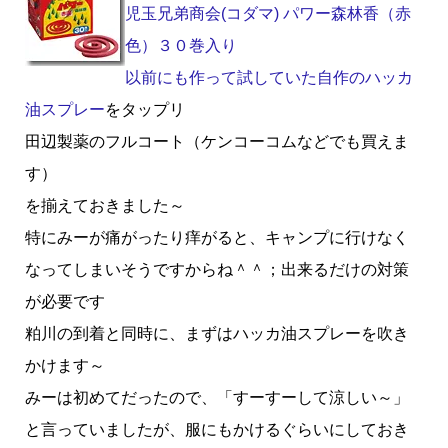
児玉兄弟商会(コダマ) パワー森林香（赤
色）３０巻入り
以前にも作って試していた自作のハッカ
油スプレー
をタップリ
田辺製薬のフルコート（ケンコーコムなどでも買えま
す）
を揃えておきました～
特にみーが痛がったり痒がると、キャンプに行けなく
なってしまいそうですからね＾＾；出来るだけの対策
が必要です
粕川の到着と同時に、まずはハッカ油スプレーを吹き
かけます～
みーは初めてだったので、「すーすーして涼しい～」
と言っていましたが、服にもかけるぐらいにしておき