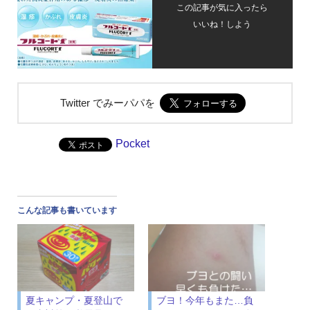
この記事が気に入ったら
いいね！しよう
Twitter でみーパパを
Pocket
こんな記事も書いています
夏キャンプ・夏登山で
ブヨ！今年もまた…負