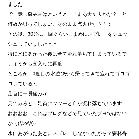
ました
で、赤玉森林香はというと、「まあ大丈夫かな？」と
何故か思ってしまい、そのまま点火せず＾＾；
その後、30分に一回ぐらいこまめにスプレーをシュッ
シュしていました＾＾
特に水にあがった後は全て流れ落ちてしまっているで
しょうから念入りに再度
ところが、3度目の水遊びから帰ってきて疲れてゴロゴ
ロしていると
足首に一瞬痛みが！
見てみると、足首にツツーと血が流れ落ちています
おおおお！これはブログなどで見ていたブヨではない
か＼(◎o◎)／！
水にあがったあとにスプレーしなかったから？森林香