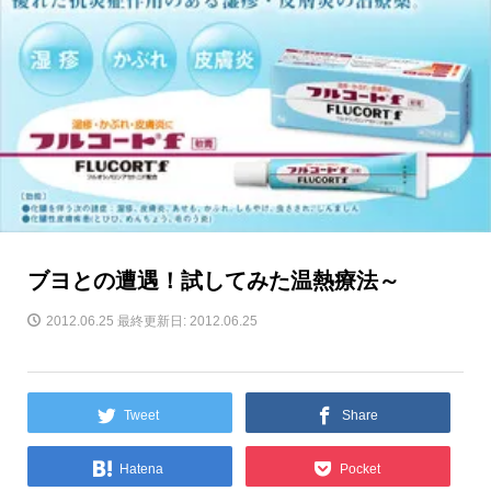
ブヨとの遭遇！試してみた温熱療法～
2012.06.25
最終更新日: 2012.06.25
Tweet
Share
Hatena
Pocket