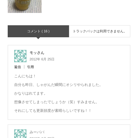
コメント ( 16 )
トラックバックは利用できません。
モッさん
2012年 6月 25日
返信
引用
こんにちは！
自分も昨日、しゃがんだ瞬間にオシリやられました。
かなりはれてます。
想像させてしまったでしょうか（笑）すみません。
それにしても更新頻度が素晴らしいですね！！
みーパパ