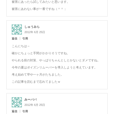
被害にあったら試してみたいと思います。
被害にあわない事が一番ですね（＾＾；
しゅうみら
2012年 6月 25日
返信
引用
こんにちは～
確かにちょっと手間がかかりそうですね。
やられる前の対策、やっぱりちゃんとしとかないとダメですね。
今年の夏はポイズンリムーバーを導入しようと考えています。
考え始めて早や一ヶ月がたちました。
この記事を読むまで忘れてましたｗ
みーパパ
2012年 6月 25日
返信
引用