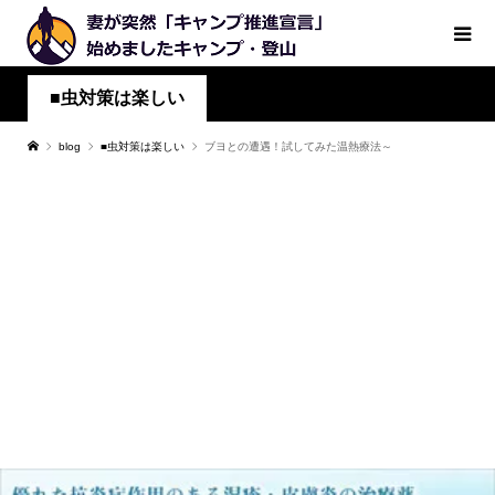
■虫対策は楽しい
blog
■虫対策は楽しい
ブヨとの遭遇！試してみた温熱療法～