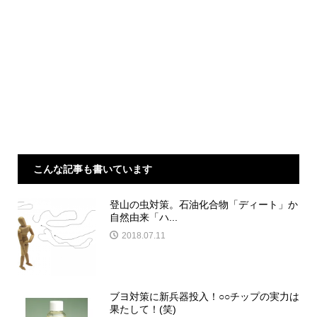
こんな記事も書いています
登山の虫対策。石油化合物「ディート」か
自然由来「ハ...
2018.07.11
ブヨ対策に新兵器投入！○○チップの実力は
果たして！(笑)