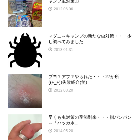
ャンプ虫対策①
2012.06.06
マダニ～キャンプの新たな虫対策・・・少
し調べてみました
2013.01.31
ブヨ？アブ？やられた・・・27か所
((+_+))失敗紹介(笑)
2012.08.20
早くも虫対策の季節到来・・・指パンパン
～「ハッカ水...
2014.05.20