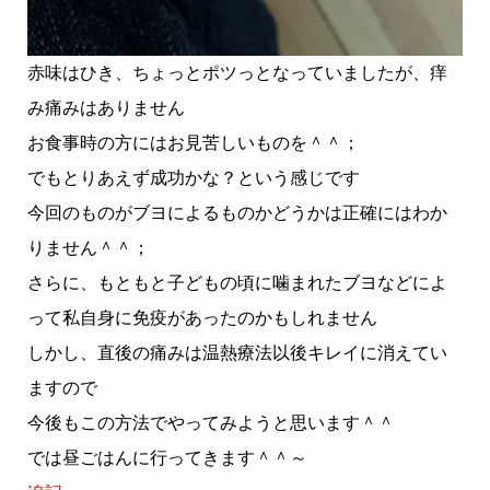
赤味はひき、ちょっとポツっとなっていましたが、痒
み痛みはありません
お食事時の方にはお見苦しいものを＾＾；
でもとりあえず成功かな？という感じです
今回のものがブヨによるものかどうかは正確にはわか
りません＾＾；
さらに、もともと子どもの頃に噛まれたブヨなどによ
って私自身に免疫があったのかもしれません
しかし、直後の痛みは温熱療法以後キレイに消えてい
ますので
今後もこの方法でやってみようと思います＾＾
では昼ごはんに行ってきます＾＾～