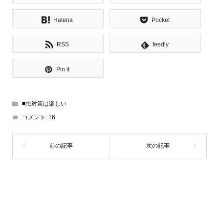
Hatena
Pocket
RSS
feedly
Pin it
■虫対策は楽しい
コメント:
16