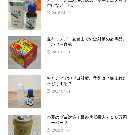
付けない「ハ...
2016.04.19
夏キャンプ・夏登山での虫対策の必需品、
「パワー森林...
2018.05.11
キャンプでのブヨ対策、予防は？噛まれた
らどうする？...
2017.07.01
今夏のブヨ対策！最終兵器投入～１５万円
オーバー？
2012.07.07