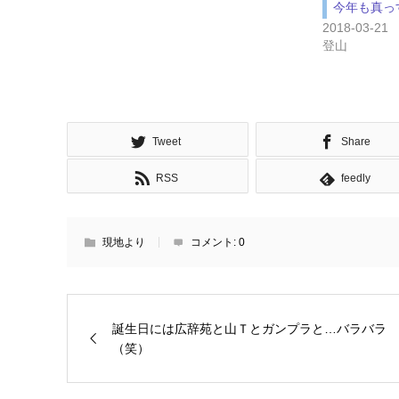
今年も真っ
2018-03-21
登山
Tweet
Share
RSS
feedly
現地より
コメント:
0
誕生日には広辞苑と山Ｔとガンプラと…バラバラ
（笑）