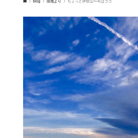
blog
現地より
ちょっと伊吹山〜今はココ