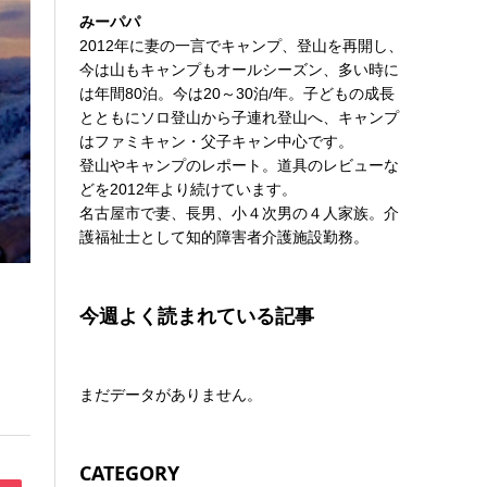
みーパパ
2012年に妻の一言でキャンプ、登山を再開し、
今は山もキャンプもオールシーズン、多い時に
は年間80泊。今は20～30泊/年。子どもの成長
とともにソロ登山から子連れ登山へ、キャンプ
はファミキャン・父子キャン中心です。
登山やキャンプのレポート。道具のレビューな
どを2012年より続けています。
名古屋市で妻、長男、小４次男の４人家族。介
護福祉士として知的障害者介護施設勤務。
今週よく読まれている記事
まだデータがありません。
CATEGORY