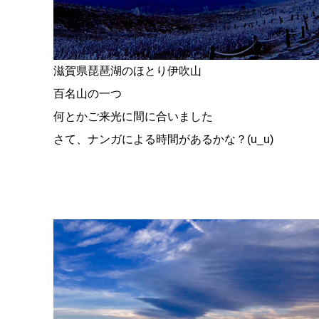
滋賀県琵琶湖のほとり伊吹山
百名山の一つ
何とかご来光に間に合いました
さて、ナンガによる時間があるかな？(u_u)