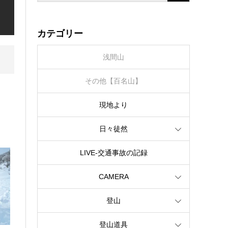
カテゴリー
浅間山
その他【百名山】
現地より
日々徒然
LIVE‐交通事故の記録
CAMERA
登山
登山道具