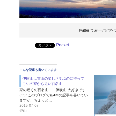
Twitter でみーパパを
Pocket
こんな記事も書いています
伊吹山は雪山の楽しさ学ぶのに持って
こいの家から近い百名山
家の近くの百名山 伊吹山 大好きです
(^^)/ このブログでも4本の記事を書いてい
ますが、ちょっと…
2015-07-07
登山