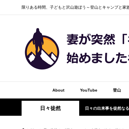
限りある時間、子どもと沢山遊ぼう～登山とキャンプと家族
About
YouTube
登山
日々徒然
日々の出来事を徒然な