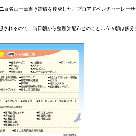
、二百名山一筆書き踏破を達成した、プロアドベンチャーレーサ
想されるので、当日朝から整理券配布とのこと…うぅ朝は多分