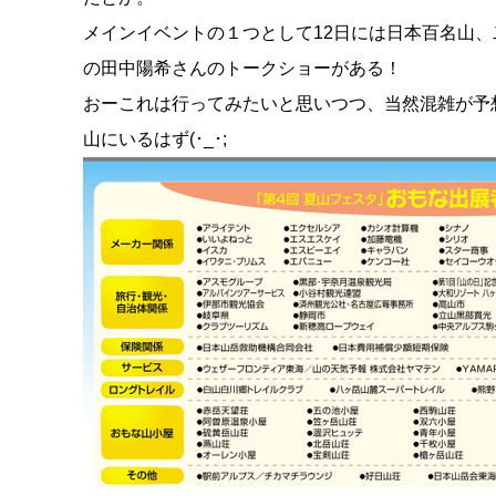
メインイベントの１つとして12日には日本百名山
の田中陽希さんのトークショーがある！
おーこれは行ってみたいと思いつつ、当然混雑が予
山にいるはず(･_･;