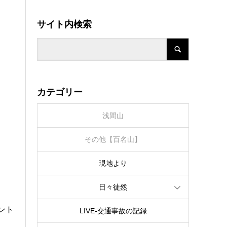
サイト内検索
カテゴリー
浅間山
その他【百名山】
現地より
日々徒然
ント
LIVE‐交通事故の記録