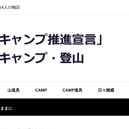
4人の物語
山道具
CAMP
CAMP道具
日々雑感
るままに