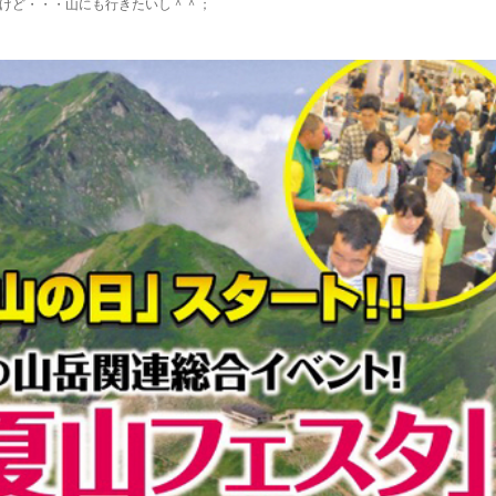
けど・・・山にも行きたいし＾＾；