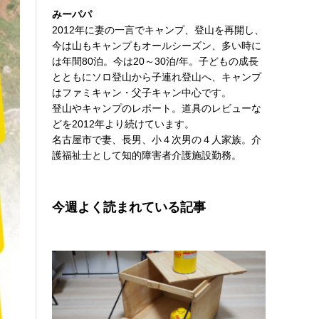
みーパパ
2012年に妻の一言でキャンプ、登山を再開し、
今は山もキャンプもオールシーズン、多い時に
は年間80泊。今は20～30泊/年。子どもの成長
とともにソロ登山から子連れ登山へ、キャンプ
はファミキャン・父子キャン中心です。
登山やキャンプのレポート。道具のレビューな
どを2012年より続けています。
名古屋市で妻、長男、小４次男の４人家族。介
護福祉士として知的障害者介護施設勤務。
今週よく読まれている記事