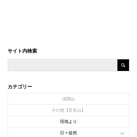
サイト内検索
カテゴリー
浅間山
その他【百名山】
現地より
日々徒然