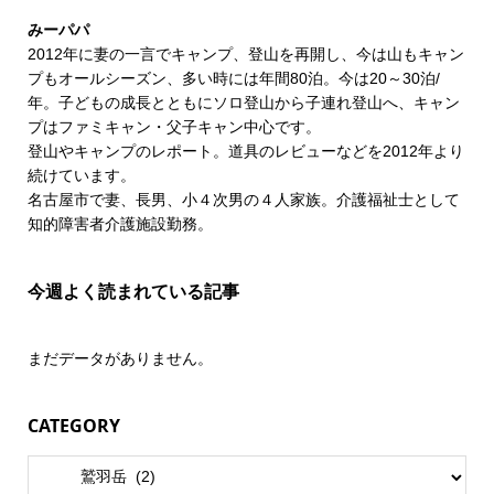
みーパパ
2012年に妻の一言でキャンプ、登山を再開し、今は山もキャン
プもオールシーズン、多い時には年間80泊。今は20～30泊/
年。子どもの成長とともにソロ登山から子連れ登山へ、キャン
プはファミキャン・父子キャン中心です。
登山やキャンプのレポート。道具のレビューなどを2012年より
続けています。
名古屋市で妻、長男、小４次男の４人家族。介護福祉士として
知的障害者介護施設勤務。
今週よく読まれている記事
まだデータがありません。
CATEGORY