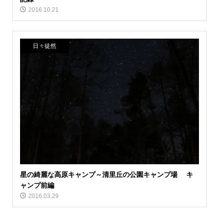
2016.10.21
日々徒然
星の綺麗な高原キャンプ～清里丘の公園キャンプ場 キ
ャンプ前編
2016.03.29