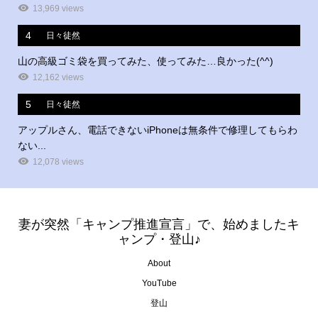
13,969 views
4
日々徒然
山の高級ゴミ袋を買ってみた、使ってみた…良かった(^^)
12,162 views
5
日々徒然
アップルさん、電話できないiPhoneは無条件で修理してもらわ
ない...
12,078 views
妻が突然「キャンプ推進宣言」で、始めましたキ
ャンプ・登山♪
About
YouTube
登山