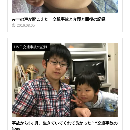
みーの声が聞こえた 交通事故と介護と回復の記録
2016.08.05
LIVE‐交通事故の記録
事故から3ヶ月。生きていてくれて良かった^ ^交通事故の
記録