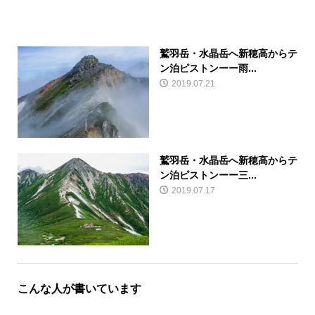
鷲羽岳・水晶岳へ新穂高からテ
ン泊ピストンーー雨...
2019.07.21
鷲羽岳・水晶岳へ新穂高からテ
ン泊ピストンーー三...
2019.07.17
こんな人が書いています