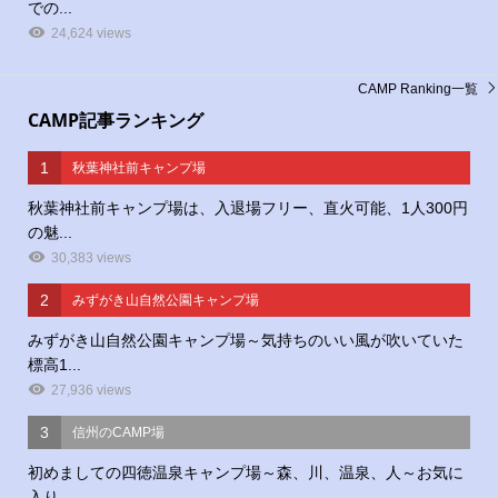
での...
24,624 views
CAMP Ranking一覧
CAMP記事ランキング
1
秋葉神社前キャンプ場
秋葉神社前キャンプ場は、入退場フリー、直火可能、1人300円
の魅...
30,383 views
2
みずがき山自然公園キャンプ場
みずがき山自然公園キャンプ場～気持ちのいい風が吹いていた
標高1...
27,936 views
3
信州のCAMP場
初めましての四徳温泉キャンプ場～森、川、温泉、人～お気に
入り...