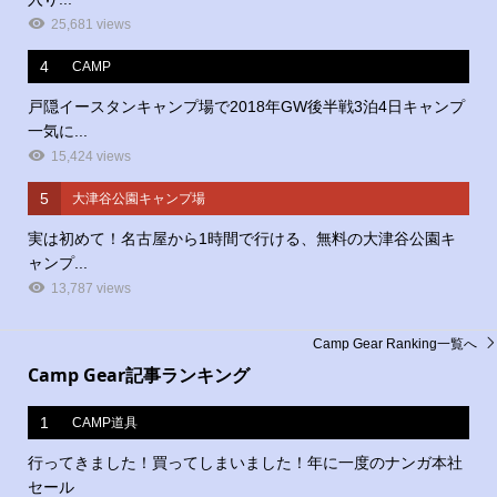
25,681 views
4
CAMP
戸隠イースタンキャンプ場で2018年GW後半戦3泊4日キャンプ
一気に...
15,424 views
5
大津谷公園キャンプ場
実は初めて！名古屋から1時間で行ける、無料の大津谷公園キ
ャンプ...
13,787 views
Camp Gear Ranking一覧へ
Camp Gear記事ランキング
1
CAMP道具
行ってきました！買ってしまいました！年に一度のナンガ本社
セール